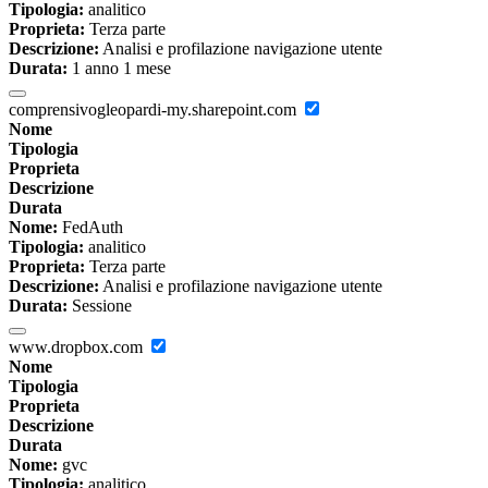
Tipologia:
analitico
Proprieta:
Terza parte
Descrizione:
Analisi e profilazione navigazione utente
Durata:
1 anno 1 mese
comprensivogleopardi-my.sharepoint.com
Nome
Tipologia
Proprieta
Descrizione
Durata
Nome:
FedAuth
Tipologia:
analitico
Proprieta:
Terza parte
Descrizione:
Analisi e profilazione navigazione utente
Durata:
Sessione
www.dropbox.com
Nome
Tipologia
Proprieta
Descrizione
Durata
Nome:
gvc
Tipologia:
analitico