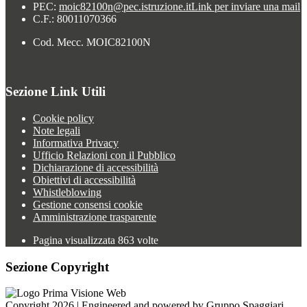
PEC:
moic82100n@pec.istruzione.it
Link per inviare una mail
C.F.: 80011070366
Cod. Mecc. MOIC82100N
Sezione Link Utili
Cookie policy
Note legali
Informativa Privacy
Ufficio Relazioni con il Pubblico
Dichiarazione di accessibilità
Obiettivi di accessibilità
Whistleblowing
Gestione consensi cookie
Amministrazione trasparente
Pagina visualizzata
863
volte
Sezione Copyright
Copyright 2026 | Engineered and powered by Gruppo Spaggiari