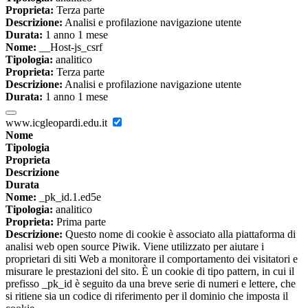
Proprieta:
Terza parte
Descrizione:
Analisi e profilazione navigazione utente
Durata:
1 anno 1 mese
Nome:
__Host-js_csrf
Tipologia:
analitico
Proprieta:
Terza parte
Descrizione:
Analisi e profilazione navigazione utente
Durata:
1 anno 1 mese
www.icgleopardi.edu.it
Nome
Tipologia
Proprieta
Descrizione
Durata
Nome:
_pk_id.1.ed5e
Tipologia:
analitico
Proprieta:
Prima parte
Descrizione:
Questo nome di cookie è associato alla piattaforma di
analisi web open source Piwik. Viene utilizzato per aiutare i
proprietari di siti Web a monitorare il comportamento dei visitatori e
misurare le prestazioni del sito. È un cookie di tipo pattern, in cui il
prefisso _pk_id è seguito da una breve serie di numeri e lettere, che
si ritiene sia un codice di riferimento per il dominio che imposta il