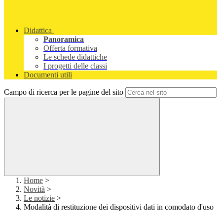
Didattica
Panoramica
Offerta formativa
Le schede didattiche
I progetti delle classi
Documenti utili
Campo di ricerca per le pagine del sito
Home
>
Novità
>
Le notizie
>
Modalità di restituzione dei dispositivi dati in comodato d'uso