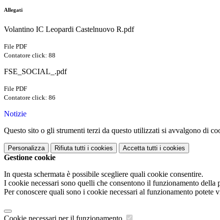
Allegati
Volantino IC Leopardi Castelnuovo R.pdf
File PDF
Contatore click: 88
FSE_SOCIAL_.pdf
File PDF
Contatore click: 86
Notizie
Questo sito o gli strumenti terzi da questo utilizzati si avvalgono di coo
Personalizza
Rifiuta tutti
i cookies
Accetta tutti
i cookies
Gestione cookie
In questa schermata è possibile scegliere quali cookie consentire.
I cookie necessari sono quelli che consentono il funzionamento della pi
Per conoscere quali sono i cookie necessari al funzionamento potete v
Cookie necessari per il funzionamento