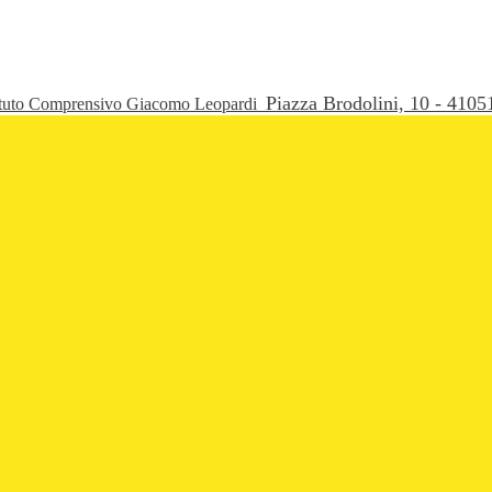
Piazza Brodolini, 10 - 41
ituto Comprensivo Giacomo Leopardi