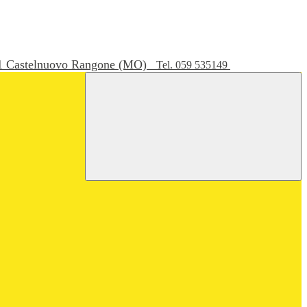
051 Castelnuovo Rangone (MO)
Tel. 059 535149