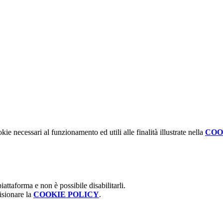
kie necessari al funzionamento ed utili alle finalità illustrate nella
COO
attaforma e non è possibile disabilitarli.
isionare la
COOKIE POLICY
.