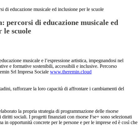
i di educazione musicale ed inclusione per le scuole
: percorsi di educazione musicale ed
r le scuole
 l’educazione musicale e l’espressione artistica, impegnandosi nel
e e formative sostenibili, accessibili e inclusive. Percorso
emin Srl Impresa Sociale
www.theremin.cloud
adini, rafforzare la loro capacità di affrontare i cambiamenti del
elaborato la propria strategia di programmazione delle risorse
diritti sociali. I progetti finanziati con risorse Fse+ sono selezionati
a in opportunità concrete per le persone e per le imprese ed è così che