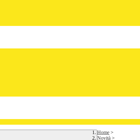
Home
>
Novità
>