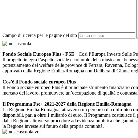
Campo di ricerca per le pagine del sito
Fondo Sociale Europeo Plus - FSE+
Così l’Europa Investe Sulle P
Il progetto integra l’aspetto sociale e culturale della musica nel beness
potenziamento del welfare delle province di Ferrara, Ravenna, Bologna 
approvato dalla Regione Emilia-Romagna con Delibera di Giunta reg
Cos’è il Fondo sociale europeo Plus
Il Fondo sociale europeo Plus è il principale strumento finanziario con 
mercato del lavoro, promuovere un’occupazione di qualità e contrastar
Il Programma Fse+ 2021-2027 della Regione Emilia-Romagna
La Regione Emilia-Romagna, attraverso un percorso di confronto con gli
disponibili, pari a oltre 1 miliardo di euro. Il Programma costituisce il 
dalla Regione attraverso procedure ad evidenza pubblica che garantisco
la Regione investe sul futuro della propria comunità.