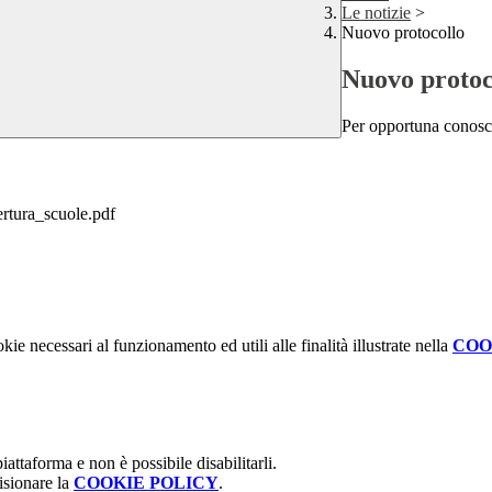
Le notizie
>
Nuovo protocollo
Nuovo protoc
Per opportuna conosc
rtura_scuole.pdf
kie necessari al funzionamento ed utili alle finalità illustrate nella
COO
attaforma e non è possibile disabilitarli.
isionare la
COOKIE POLICY
.