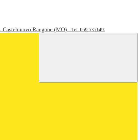
051 Castelnuovo Rangone (MO)
Tel. 059 535149