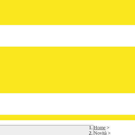
Home
>
Novità
>