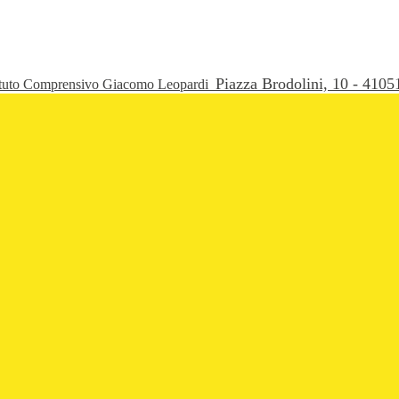
Piazza Brodolini, 10 - 41
ituto Comprensivo Giacomo Leopardi