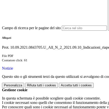
Campo di ricerca per le pagine del sito
Allegati
Prot. 10.09.2021.0843705.U_All_N_2_2021.09.10_Indicazioni_riape
File PDF
Contatore click: 61
Notizie
Questo sito o gli strumenti terzi da questo utilizzati si avvalgono di coo
Personalizza
Rifiuta tutti
i cookies
Accetta tutti
i cookies
Gestione cookie
In questa schermata è possibile scegliere quali cookie consentire.
I cookie necessari sono quelli che consentono il funzionamento della pi
Per conoscere quali sono i cookie necessari al funzionamento potete v