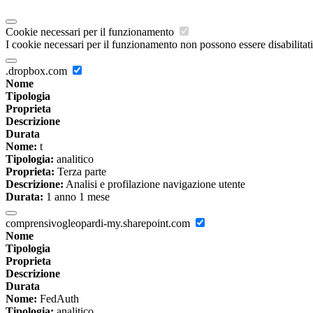
Cookie necessari per il funzionamento
I cookie necessari per il funzionamento non possono essere disabilitati.
.dropbox.com
Nome
Tipologia
Proprieta
Descrizione
Durata
Nome:
t
Tipologia:
analitico
Proprieta:
Terza parte
Descrizione:
Analisi e profilazione navigazione utente
Durata:
1 anno 1 mese
comprensivogleopardi-my.sharepoint.com
Nome
Tipologia
Proprieta
Descrizione
Durata
Nome:
FedAuth
Tipologia:
analitico