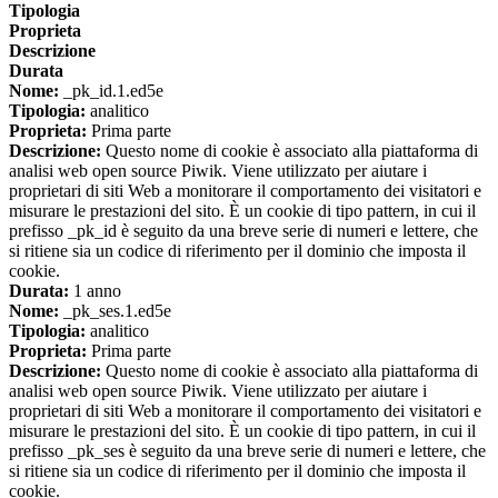
Tipologia
Proprieta
Descrizione
Durata
Nome:
_pk_id.1.ed5e
Tipologia:
analitico
Proprieta:
Prima parte
Descrizione:
Questo nome di cookie è associato alla piattaforma di
analisi web open source Piwik. Viene utilizzato per aiutare i
proprietari di siti Web a monitorare il comportamento dei visitatori e
misurare le prestazioni del sito. È un cookie di tipo pattern, in cui il
prefisso _pk_id è seguito da una breve serie di numeri e lettere, che
si ritiene sia un codice di riferimento per il dominio che imposta il
cookie.
Durata:
1 anno
Nome:
_pk_ses.1.ed5e
Tipologia:
analitico
Proprieta:
Prima parte
Descrizione:
Questo nome di cookie è associato alla piattaforma di
analisi web open source Piwik. Viene utilizzato per aiutare i
proprietari di siti Web a monitorare il comportamento dei visitatori e
misurare le prestazioni del sito. È un cookie di tipo pattern, in cui il
prefisso _pk_ses è seguito da una breve serie di numeri e lettere, che
si ritiene sia un codice di riferimento per il dominio che imposta il
cookie.