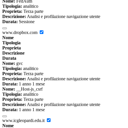
Nome:
FedAuth
Tipologia:
analitico
Proprieta:
Terza parte
Descrizione:
Analisi e profilazione navigazione utente
Durata:
Sessione
www.dropbox.com
Nome
Tipologia
Proprieta
Descrizione
Durata
Nome:
gvc
Tipologia:
analitico
Proprieta:
Terza parte
Descrizione:
Analisi e profilazione navigazione utente
Durata:
1 anno 1 mese
Nome:
__Host-js_csrf
Tipologia:
analitico
Proprieta:
Terza parte
Descrizione:
Analisi e profilazione navigazione utente
Durata:
1 anno 1 mese
www.icgleopardi.edu.it
Nome