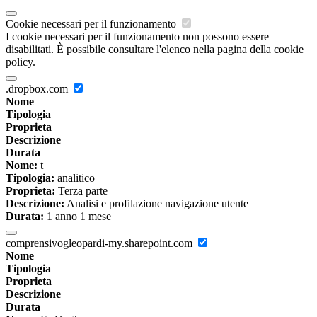
Cookie necessari per il funzionamento
I cookie necessari per il funzionamento non possono essere
disabilitati. È possibile consultare l'elenco nella pagina della cookie
policy.
.dropbox.com
Nome
Tipologia
Proprieta
Descrizione
Durata
Nome:
t
Tipologia:
analitico
Proprieta:
Terza parte
Descrizione:
Analisi e profilazione navigazione utente
Durata:
1 anno 1 mese
comprensivogleopardi-my.sharepoint.com
Nome
Tipologia
Proprieta
Descrizione
Durata