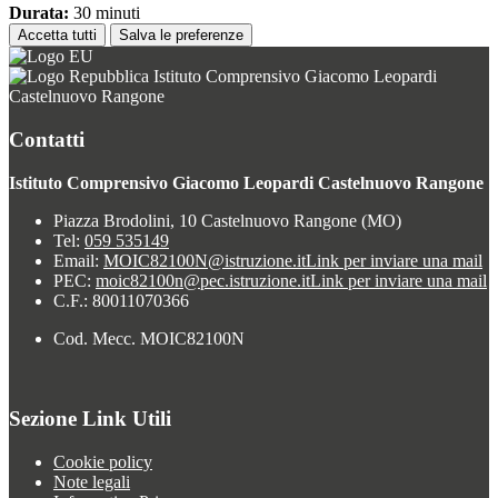
Durata:
30 minuti
Accetta tutti
Salva le preferenze
Istituto Comprensivo Giacomo Leopardi
Castelnuovo Rangone
Contatti
Istituto Comprensivo Giacomo Leopardi Castelnuovo Rangone
Piazza Brodolini, 10 Castelnuovo Rangone (MO)
Tel:
059 535149
Email:
MOIC82100N@istruzione.it
Link per inviare una mail
PEC:
moic82100n@pec.istruzione.it
Link per inviare una mail
C.F.: 80011070366
Cod. Mecc. MOIC82100N
Sezione Link Utili
Cookie policy
Note legali