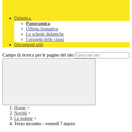
Didattica
Panoramica
Offerta formativa
Le schede didattiche
I progetti delle classi
Documenti utili
Campo di ricerca per le pagine del sito
Home
>
Novità
>
Le notizie
>
Terzo incontro - venerdì 7 marzo