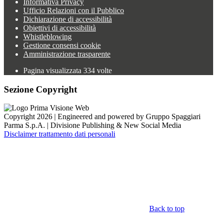
Informativa Privacy
Ufficio Relazioni con il Pubblico
Dichiarazione di accessibilità
Obiettivi di accessibilità
Whistleblowing
Gestione consensi cookie
Amministrazione trasparente
Pagina visualizzata
334
volte
Sezione Copyright
Copyright 2026 | Engineered and powered by Gruppo Spaggiari
Parma S.p.A. | Divisione Publishing & New Social Media
Disclaimer trattamento dati personali
Back to top