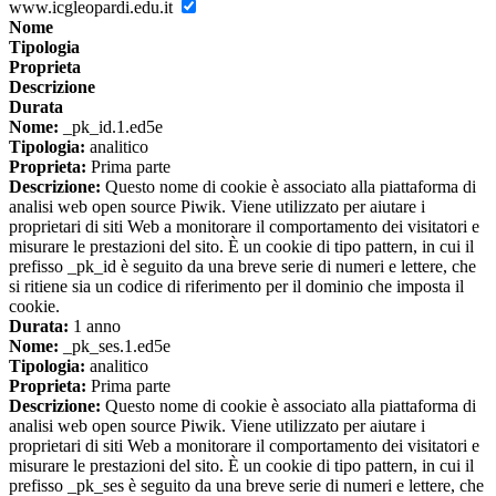
www.icgleopardi.edu.it
Nome
Tipologia
Proprieta
Descrizione
Durata
Nome:
_pk_id.1.ed5e
Tipologia:
analitico
Proprieta:
Prima parte
Descrizione:
Questo nome di cookie è associato alla piattaforma di
analisi web open source Piwik. Viene utilizzato per aiutare i
proprietari di siti Web a monitorare il comportamento dei visitatori e
misurare le prestazioni del sito. È un cookie di tipo pattern, in cui il
prefisso _pk_id è seguito da una breve serie di numeri e lettere, che
si ritiene sia un codice di riferimento per il dominio che imposta il
cookie.
Durata:
1 anno
Nome:
_pk_ses.1.ed5e
Tipologia:
analitico
Proprieta:
Prima parte
Descrizione:
Questo nome di cookie è associato alla piattaforma di
analisi web open source Piwik. Viene utilizzato per aiutare i
proprietari di siti Web a monitorare il comportamento dei visitatori e
misurare le prestazioni del sito. È un cookie di tipo pattern, in cui il
prefisso _pk_ses è seguito da una breve serie di numeri e lettere, che