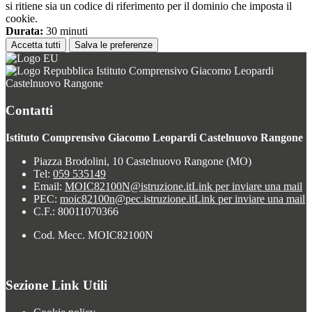
si ritiene sia un codice di riferimento per il dominio che imposta il
cookie.
Durata:
30 minuti
Accetta tutti
Salva le preferenze
Istituto Comprensivo Giacomo Leopardi
Castelnuovo Rangone
Contatti
Istituto Comprensivo Giacomo Leopardi Castelnuovo Rangone
Piazza Brodolini, 10 Castelnuovo Rangone (MO)
Tel:
059 535149
Email:
MOIC82100N@istruzione.it
Link per inviare una mail
PEC:
moic82100n@pec.istruzione.it
Link per inviare una mail
C.F.: 80011070366
Cod. Mecc. MOIC82100N
Sezione Link Utili