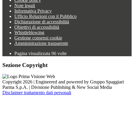
Cookie policy
Note legali
Informativa Privacy
Ufficio Relazioni con il Pubblico
Dichiarazione di accessibilità
Obiettivi di accessibilità
Whistleblowing
Gestione consensi cookie
Amministrazione trasparente
Pagina visualizzata
96
volte
Sezione Copyright
Copyright 2026 | Engineered and powered by Gruppo Spaggiari
Parma S.p.A. | Divisione Publishing & New Social Media
Disclaimer trattamento dati personali