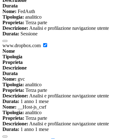
Descrizione
Durata
Nome:
FedAuth
Tipologia:
analitico
Proprieta:
Terza parte
Descrizione:
Analisi e profilazione navigazione utente
Durata:
Sessione
www.dropbox.com
Nome
Tipologia
Proprieta
Descrizione
Durata
Nome:
gvc
Tipologia:
analitico
Proprieta:
Terza parte
Descrizione:
Analisi e profilazione navigazione utente
Durata:
1 anno 1 mese
Nome:
__Host-js_csrf
Tipologia:
analitico
Proprieta:
Terza parte
Descrizione:
Analisi e profilazione navigazione utente
Durata:
1 anno 1 mese