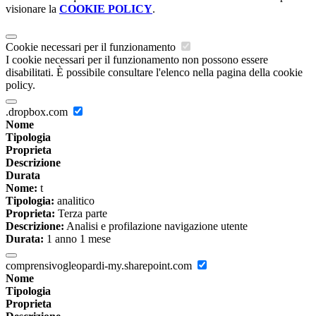
visionare la
COOKIE POLICY
.
Cookie necessari per il funzionamento
I cookie necessari per il funzionamento non possono essere
disabilitati. È possibile consultare l'elenco nella pagina della cookie
policy.
.dropbox.com
Nome
Tipologia
Proprieta
Descrizione
Durata
Nome:
t
Tipologia:
analitico
Proprieta:
Terza parte
Descrizione:
Analisi e profilazione navigazione utente
Durata:
1 anno 1 mese
comprensivogleopardi-my.sharepoint.com
Nome
Tipologia
Proprieta