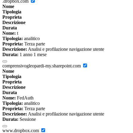
.dropbox.com
Nome
Tipologia
Proprieta
Descrizione
Durata
Nome:
t
Tipologia:
analitico
Proprieta:
Terza parte
Descrizione:
Analisi e profilazione navigazione utente
Durata:
1 anno 1 mese
comprensivogleopardi-my.sharepoint.com
Nome
Tipologia
Proprieta
Descrizione
Durata
Nome:
FedAuth
Tipologia:
analitico
Proprieta:
Terza parte
Descrizione:
Analisi e profilazione navigazione utente
Durata:
Sessione
www.dropbox.com