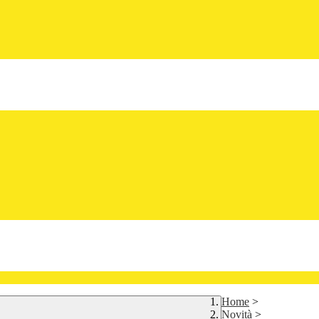
Home
>
Novità
>