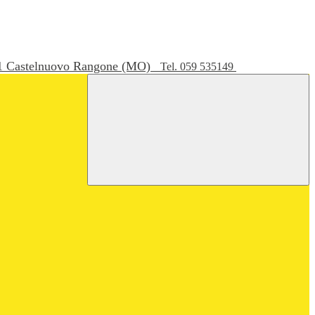
051 Castelnuovo Rangone (MO)
Tel. 059 535149