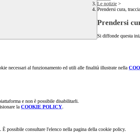
Le notizie
>
Prendersi cura, tracci
Prendersi cur
Si diffonde questa ini
kie necessari al funzionamento ed utili alle finalità illustrate nella
COO
attaforma e non è possibile disabilitarli.
isionare la
COOKIE POLICY
.
 È possibile consultare l'elenco nella pagina della cookie policy.