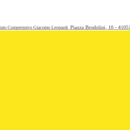
Piazza Brodolini, 10 - 41
ituto Comprensivo Giacomo Leopardi