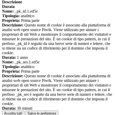
Descrizione
Durata
Nome:
_pk_id.1.ed5e
Tipologia:
analitico
Proprieta:
Prima parte
Descrizione:
Questo nome di cookie è associato alla piattaforma di
analisi web open source Piwik. Viene utilizzato per aiutare i
proprietari di siti Web a monitorare il comportamento dei visitatori e
misurare le prestazioni del sito. È un cookie di tipo pattern, in cui il
prefisso _pk_id è seguito da una breve serie di numeri e lettere, che
si ritiene sia un codice di riferimento per il dominio che imposta il
cookie.
Durata:
1 anno
Nome:
_pk_ses.1.ed5e
Tipologia:
analitico
Proprieta:
Prima parte
Descrizione:
Questo nome di cookie è associato alla piattaforma di
analisi web open source Piwik. Viene utilizzato per aiutare i
proprietari di siti Web a monitorare il comportamento dei visitatori e
misurare le prestazioni del sito. È un cookie di tipo pattern, in cui il
prefisso _pk_ses è seguito da una breve serie di numeri e lettere, che
si ritiene sia un codice di riferimento per il dominio che imposta il
cookie.
Durata:
30 minuti
Accetta tutti
Salva le preferenze