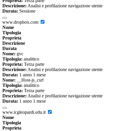
Proprieta:
Terza parte
Descrizione:
Analisi e profilazione navigazione utente
Durata:
Sessione
www.dropbox.com
Nome
Tipologia
Proprieta
Descrizione
Durata
Nome:
gvc
Tipologia:
analitico
Proprieta:
Terza parte
Descrizione:
Analisi e profilazione navigazione utente
Durata:
1 anno 1 mese
Nome:
__Host-js_csrf
Tipologia:
analitico
Proprieta:
Terza parte
Descrizione:
Analisi e profilazione navigazione utente
Durata:
1 anno 1 mese
www.icgleopardi.edu.it
Nome
Tipologia
Proprieta