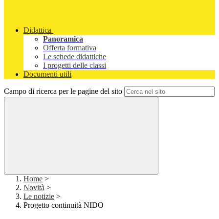
Didattica
Panoramica
Offerta formativa
Le schede didattiche
I progetti delle classi
Documenti utili
Campo di ricerca per le pagine del sito
Home
>
Novità
>
Le notizie
>
Progetto continuità NIDO