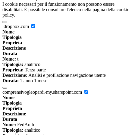
I cookie necessari per il funzionamento non possono essere
disabilitati. È possibile consultare l'elenco nella pagina della cookie
policy.
.dropbox.com
Nome
Tipologia
Proprieta
Descrizione
Durata
Nome:
t
Tipologia:
analitico
Proprieta:
Terza parte
Descrizione:
Analisi e profilazione navigazione utente
Durata:
1 anno 1 mese
comprensivogleopardi-my.sharepoint.com
Nome
Tipologia
Proprieta
Descrizione
Durata
Nome:
FedAuth
Tipologia:
analitico