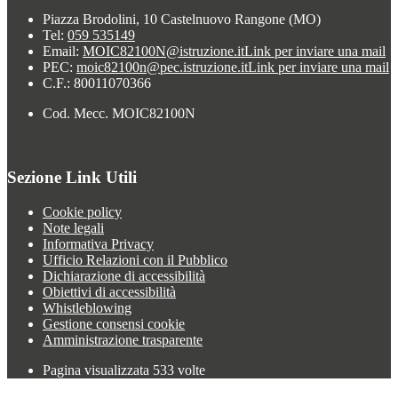
Piazza Brodolini, 10 Castelnuovo Rangone (MO)
Tel:
059 535149
Email:
MOIC82100N@istruzione.it
Link per inviare una mail
PEC:
moic82100n@pec.istruzione.it
Link per inviare una mail
C.F.: 80011070366
Cod. Mecc. MOIC82100N
Sezione Link Utili
Cookie policy
Note legali
Informativa Privacy
Ufficio Relazioni con il Pubblico
Dichiarazione di accessibilità
Obiettivi di accessibilità
Whistleblowing
Gestione consensi cookie
Amministrazione trasparente
Pagina visualizzata
533
volte