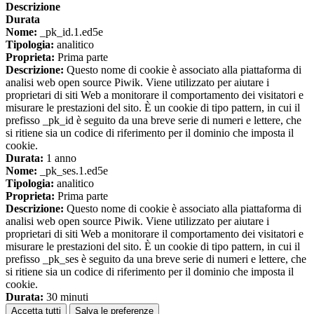
Descrizione
Durata
Nome:
_pk_id.1.ed5e
Tipologia:
analitico
Proprieta:
Prima parte
Descrizione:
Questo nome di cookie è associato alla piattaforma di
analisi web open source Piwik. Viene utilizzato per aiutare i
proprietari di siti Web a monitorare il comportamento dei visitatori e
misurare le prestazioni del sito. È un cookie di tipo pattern, in cui il
prefisso _pk_id è seguito da una breve serie di numeri e lettere, che
si ritiene sia un codice di riferimento per il dominio che imposta il
cookie.
Durata:
1 anno
Nome:
_pk_ses.1.ed5e
Tipologia:
analitico
Proprieta:
Prima parte
Descrizione:
Questo nome di cookie è associato alla piattaforma di
analisi web open source Piwik. Viene utilizzato per aiutare i
proprietari di siti Web a monitorare il comportamento dei visitatori e
misurare le prestazioni del sito. È un cookie di tipo pattern, in cui il
prefisso _pk_ses è seguito da una breve serie di numeri e lettere, che
si ritiene sia un codice di riferimento per il dominio che imposta il
cookie.
Durata:
30 minuti
Accetta tutti
Salva le preferenze