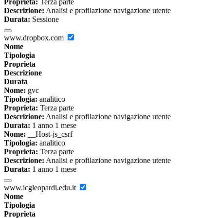
Proprieta:
Terza parte
Descrizione:
Analisi e profilazione navigazione utente
Durata:
Sessione
www.dropbox.com
Nome
Tipologia
Proprieta
Descrizione
Durata
Nome:
gvc
Tipologia:
analitico
Proprieta:
Terza parte
Descrizione:
Analisi e profilazione navigazione utente
Durata:
1 anno 1 mese
Nome:
__Host-js_csrf
Tipologia:
analitico
Proprieta:
Terza parte
Descrizione:
Analisi e profilazione navigazione utente
Durata:
1 anno 1 mese
www.icgleopardi.edu.it
Nome
Tipologia
Proprieta