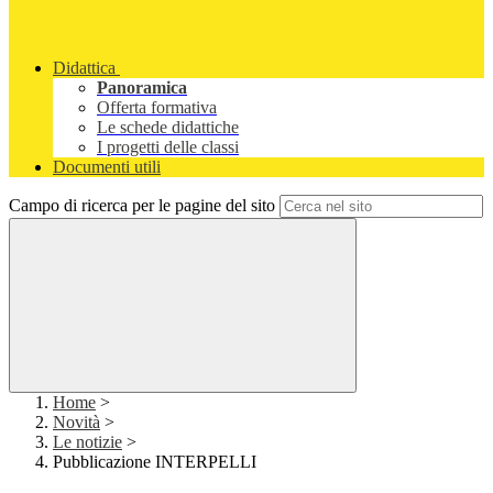
Didattica
Panoramica
Offerta formativa
Le schede didattiche
I progetti delle classi
Documenti utili
Campo di ricerca per le pagine del sito
Home
>
Novità
>
Le notizie
>
Pubblicazione INTERPELLI