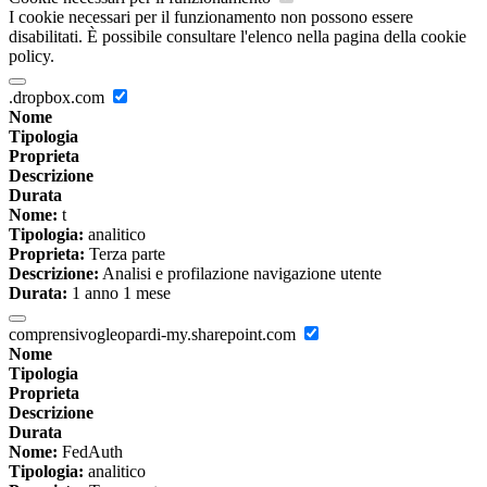
I cookie necessari per il funzionamento non possono essere
disabilitati. È possibile consultare l'elenco nella pagina della cookie
policy.
.dropbox.com
Nome
Tipologia
Proprieta
Descrizione
Durata
Nome:
t
Tipologia:
analitico
Proprieta:
Terza parte
Descrizione:
Analisi e profilazione navigazione utente
Durata:
1 anno 1 mese
comprensivogleopardi-my.sharepoint.com
Nome
Tipologia
Proprieta
Descrizione
Durata
Nome:
FedAuth
Tipologia:
analitico