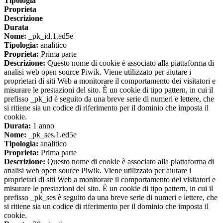
Tipologia
Proprieta
Descrizione
Durata
Nome:
_pk_id.1.ed5e
Tipologia:
analitico
Proprieta:
Prima parte
Descrizione:
Questo nome di cookie è associato alla piattaforma di
analisi web open source Piwik. Viene utilizzato per aiutare i
proprietari di siti Web a monitorare il comportamento dei visitatori e
misurare le prestazioni del sito. È un cookie di tipo pattern, in cui il
prefisso _pk_id è seguito da una breve serie di numeri e lettere, che
si ritiene sia un codice di riferimento per il dominio che imposta il
cookie.
Durata:
1 anno
Nome:
_pk_ses.1.ed5e
Tipologia:
analitico
Proprieta:
Prima parte
Descrizione:
Questo nome di cookie è associato alla piattaforma di
analisi web open source Piwik. Viene utilizzato per aiutare i
proprietari di siti Web a monitorare il comportamento dei visitatori e
misurare le prestazioni del sito. È un cookie di tipo pattern, in cui il
prefisso _pk_ses è seguito da una breve serie di numeri e lettere, che
si ritiene sia un codice di riferimento per il dominio che imposta il
cookie.