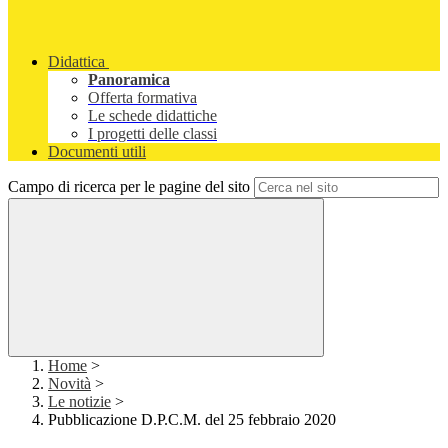
Didattica
Panoramica
Offerta formativa
Le schede didattiche
I progetti delle classi
Documenti utili
Campo di ricerca per le pagine del sito
Home
>
Novità
>
Le notizie
>
Pubblicazione D.P.C.M. del 25 febbraio 2020