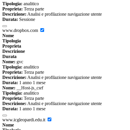
Tipologia:
analitico
Proprieta:
Terza parte
Descrizione:
Analisi e profilazione navigazione utente
Durata:
Sessione
www.dropbox.com
Nome
Tipologia
Proprieta
Descrizione
Durata
Nome:
gvc
Tipologia:
analitico
Proprieta:
Terza parte
Descrizione:
Analisi e profilazione navigazione utente
Durata:
1 anno 1 mese
Nome:
__Host-js_csrf
Tipologia:
analitico
Proprieta:
Terza parte
Descrizione:
Analisi e profilazione navigazione utente
Durata:
1 anno 1 mese
www.icgleopardi.edu.it
Nome