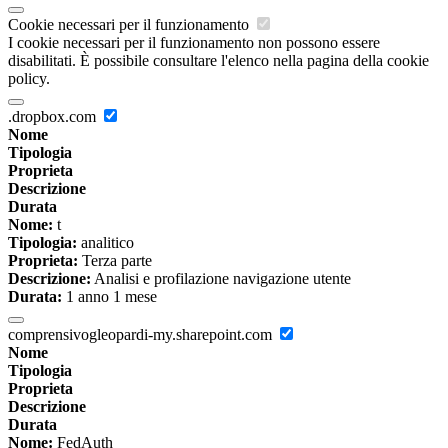
Cookie necessari per il funzionamento
I cookie necessari per il funzionamento non possono essere
disabilitati. È possibile consultare l'elenco nella pagina della cookie
policy.
.dropbox.com
Nome
Tipologia
Proprieta
Descrizione
Durata
Nome:
t
Tipologia:
analitico
Proprieta:
Terza parte
Descrizione:
Analisi e profilazione navigazione utente
Durata:
1 anno 1 mese
comprensivogleopardi-my.sharepoint.com
Nome
Tipologia
Proprieta
Descrizione
Durata
Nome:
FedAuth