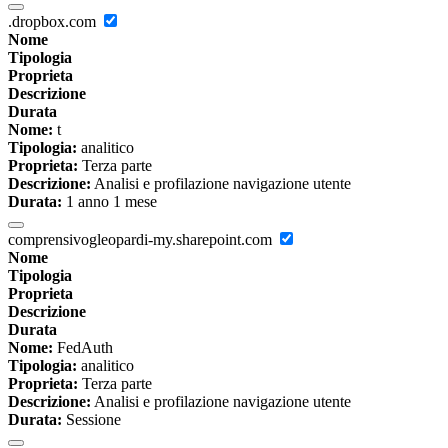
.dropbox.com
Nome
Tipologia
Proprieta
Descrizione
Durata
Nome:
t
Tipologia:
analitico
Proprieta:
Terza parte
Descrizione:
Analisi e profilazione navigazione utente
Durata:
1 anno 1 mese
comprensivogleopardi-my.sharepoint.com
Nome
Tipologia
Proprieta
Descrizione
Durata
Nome:
FedAuth
Tipologia:
analitico
Proprieta:
Terza parte
Descrizione:
Analisi e profilazione navigazione utente
Durata:
Sessione