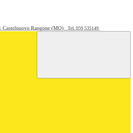
051 Castelnuovo Rangone (MO)
Tel. 059 535149