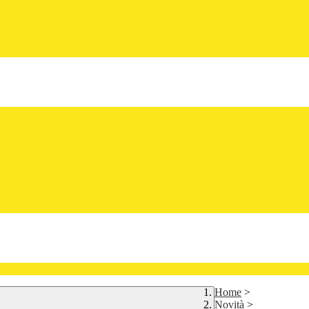
Home
>
Novità
>