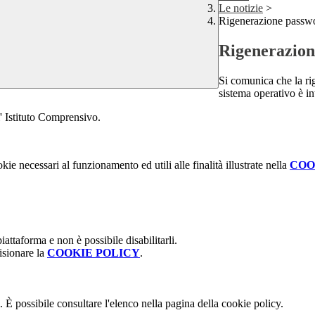
Le notizie
>
Rigenerazione passw
Rigenerazion
Si comunica che la rig
sistema operativo è in
omprensivo.
kie necessari al funzionamento ed utili alle finalità illustrate nella
COO
attaforma e non è possibile disabilitarli.
isionare la
COOKIE POLICY
.
 È possibile consultare l'elenco nella pagina della cookie policy.