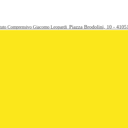
Piazza Brodolini, 10 - 41
ituto Comprensivo Giacomo Leopardi