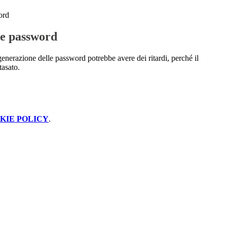
ord
e password
enerazione delle password potrebbe avere dei ritardi, perché il
tasato.
KIE POLICY
.