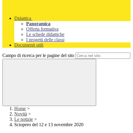
Didattica
Panoramica
Offerta formativa
Le schede didattiche
I progetti delle classi
Documenti utili
Campo di ricerca per le pagine del sito
Home
>
Novità
>
Le notizie
>
Sciopero del 12 e 13 novembre 2020