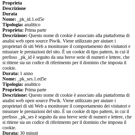
Proprieta
Descrizione
Durata
Nome:
_pk_id.1.ed5e
Tipologia:
analitico
Proprieta:
Prima parte
Descrizione:
Questo nome di cookie è associato alla piattaforma di
analisi web open source Piwik. Viene utilizzato per aiutare i
proprietari di siti Web a monitorare il comportamento dei visitatori e
misurare le prestazioni del sito. È un cookie di tipo pattern, in cui il
prefisso _pk_id è seguito da una breve serie di numeri e lettere, che
si ritiene sia un codice di riferimento per il dominio che imposta il
cookie.
Durata:
1 anno
Nome:
_pk_ses.1.ed5e
Tipologia:
analitico
Proprieta:
Prima parte
Descrizione:
Questo nome di cookie è associato alla piattaforma di
analisi web open source Piwik. Viene utilizzato per aiutare i
proprietari di siti Web a monitorare il comportamento dei visitatori e
misurare le prestazioni del sito. È un cookie di tipo pattern, in cui il
prefisso _pk_ses è seguito da una breve serie di numeri e lettere, che
si ritiene sia un codice di riferimento per il dominio che imposta il
cookie.
Durata:
30 minuti