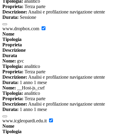
Tipologia:
analitico
Proprieta:
Terza parte
Descrizione:
Analisi e profilazione navigazione utente
Durata:
Sessione
www.dropbox.com
Nome
Tipologia
Proprieta
Descrizione
Durata
Nome:
gvc
Tipologia:
analitico
Proprieta:
Terza parte
Descrizione:
Analisi e profilazione navigazione utente
Durata:
1 anno 1 mese
Nome:
__Host-js_csrf
Tipologia:
analitico
Proprieta:
Terza parte
Descrizione:
Analisi e profilazione navigazione utente
Durata:
1 anno 1 mese
www.icgleopardi.edu.it
Nome
Tipologia