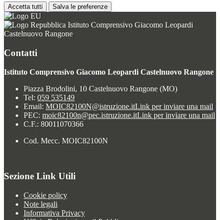
Accetta tutti
Salva le preferenze
Istituto Comprensivo Giacomo Leopardi
Castelnuovo Rangone
Contatti
Istituto Comprensivo Giacomo Leopardi Castelnuovo Rangone
Piazza Brodolini, 10 Castelnuovo Rangone (MO)
Tel:
059 535149
Email:
MOIC82100N@istruzione.it
Link per inviare una mail
PEC:
moic82100n@pec.istruzione.it
Link per inviare una mail
C.F.: 80011070366
Cod. Mecc. MOIC82100N
Sezione Link Utili
Cookie policy
Note legali
Informativa Privacy