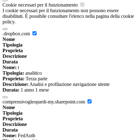
Cookie necessari per il funzionamento
I cookie necessari per il funzionamento non possono essere
disabilitati. È possibile consultare l'elenco nella pagina della cookie
policy.
.dropbox.com
Nome
Tipologia
Proprieta
Descrizione
Durata
Nome:
t
Tipologia:
analitico
Proprieta:
Terza parte
Descrizione:
Analisi e profilazione navigazione utente
Durata:
1 anno 1 mese
comprensivogleopardi-my.sharepoint.com
Nome
Tipologia
Proprieta
Descrizione
Durata
Nome:
FedAuth