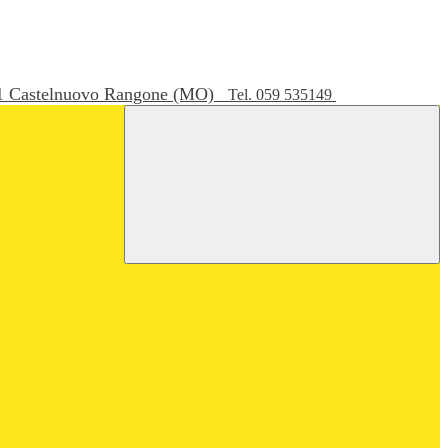
051 Castelnuovo Rangone (MO)
Tel. 059 535149