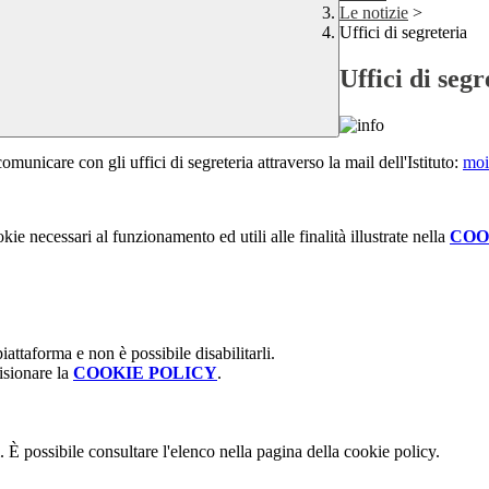
Le notizie
>
Uffici di segreteria
Uffici di segr
municare con gli uffici di segreteria attraverso la mail dell'Istituto:
moi
kie necessari al funzionamento ed utili alle finalità illustrate nella
COO
attaforma e non è possibile disabilitarli.
isionare la
COOKIE POLICY
.
 È possibile consultare l'elenco nella pagina della cookie policy.