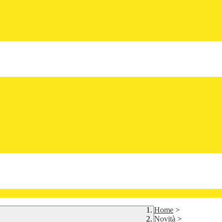
Home
>
Novità
>