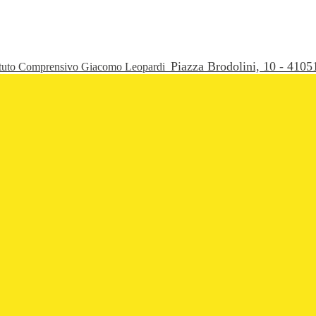
Piazza Brodolini, 10 - 41
ituto Comprensivo Giacomo Leopardi