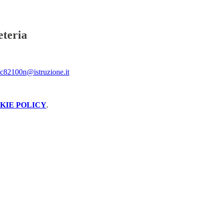
eteria
c82100n@istruzione.it
KIE POLICY
.