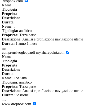
.dropbox.com
Nome
Tipologia
Proprieta
Descrizione
Durata
Nome:
t
Tipologia:
analitico
Proprieta:
Terza parte
Descrizione:
Analisi e profilazione navigazione utente
Durata:
1 anno 1 mese
comprensivogleopardi-my.sharepoint.com
Nome
Tipologia
Proprieta
Descrizione
Durata
Nome:
FedAuth
Tipologia:
analitico
Proprieta:
Terza parte
Descrizione:
Analisi e profilazione navigazione utente
Durata:
Sessione
www.dropbox.com