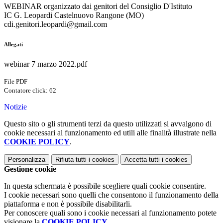
WEBINAR organizzato dai genitori del Consiglio D'Istituto
IC G. Leopardi Castelnuovo Rangone (MO)
cdi.genitori.leopardi@gmail.com
Allegati
webinar 7 marzo 2022.pdf
File PDF
Contatore click: 62
Notizie
Questo sito o gli strumenti terzi da questo utilizzati si avvalgono di
cookie necessari al funzionamento ed utili alle finalità illustrate nella
COOKIE POLICY
.
Personalizza
Rifiuta tutti
i cookies
Accetta tutti
i cookies
Gestione cookie
In questa schermata è possibile scegliere quali cookie consentire.
I cookie necessari sono quelli che consentono il funzionamento della
piattaforma e non è possibile disabilitarli.
Per conoscere quali sono i cookie necessari al funzionamento potete
visionare la
COOKIE POLICY
.