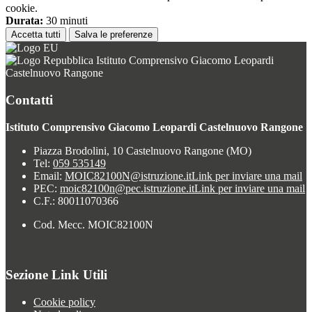
cookie.
Durata:
30 minuti
Accetta tutti
Salva le preferenze
Istituto Comprensivo Giacomo Leopardi
Castelnuovo Rangone
Contatti
Istituto Comprensivo Giacomo Leopardi Castelnuovo Rangone
Piazza Brodolini, 10 Castelnuovo Rangone (MO)
Tel:
059 535149
Email:
MOIC82100N@istruzione.it
Link per inviare una mail
PEC:
moic82100n@pec.istruzione.it
Link per inviare una mail
C.F.: 80011070366
Cod. Mecc. MOIC82100N
Sezione Link Utili
Cookie policy