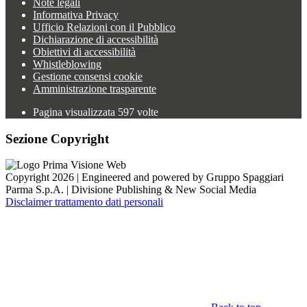
Note legali
Informativa Privacy
Ufficio Relazioni con il Pubblico
Dichiarazione di accessibilità
Obiettivi di accessibilità
Whistleblowing
Gestione consensi cookie
Amministrazione trasparente
Pagina visualizzata
597
volte
Sezione Copyright
Copyright 2026 | Engineered and powered by Gruppo Spaggiari
Parma S.p.A. | Divisione Publishing & New Social Media
Disclaimer trattamento dati personali