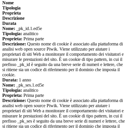
Nome
Tipologia
Proprieta
Descrizione
Durata
Nome:
_pk_id.1.ed5e
Tipologia:
analitico
Proprieta:
Prima parte
Descrizione:
Questo nome di cookie è associato alla piattaforma di
analisi web open source Piwik. Viene utilizzato per aiutare i
proprietari di siti Web a monitorare il comportamento dei visitatori e
misurare le prestazioni del sito. È un cookie di tipo pattern, in cui il
prefisso _pk_id è seguito da una breve serie di numeri e lettere, che
si ritiene sia un codice di riferimento per il dominio che imposta il
cookie.
Durata:
1 anno
Nome:
_pk_ses.1.ed5e
Tipologia:
analitico
Proprieta:
Prima parte
Descrizione:
Questo nome di cookie è associato alla piattaforma di
analisi web open source Piwik. Viene utilizzato per aiutare i
proprietari di siti Web a monitorare il comportamento dei visitatori e
misurare le prestazioni del sito. È un cookie di tipo pattern, in cui il
prefisso _pk_ses è seguito da una breve serie di numeri e lettere, che
si ritiene sia un codice di riferimento per il dominio che imposta il