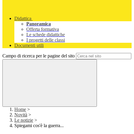
Didattica
Panoramica
Offerta formativa
Le schede didattiche
I progetti delle classi
Documenti utili
Campo di ricerca per le pagine del sito
Home
>
Novità
>
Le notizie
>
Spiegami cos'è la guerra...