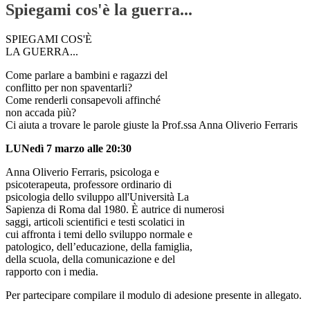
Spiegami cos'è la guerra...
SPIEGAMI COS'È
LA GUERRA...
Come parlare a bambini e ragazzi del
conflitto per non spaventarli?
Come renderli consapevoli affinché
non accada più?
Ci aiuta a trovare le parole giuste la Prof.ssa Anna Oliverio Ferraris
LUNedì 7 marzo alle 20:30
Anna Oliverio Ferraris, psicologa e
psicoterapeuta, professore ordinario di
psicologia dello sviluppo all'Università La
Sapienza di Roma dal 1980. È autrice di numerosi
saggi, articoli scientifici e testi scolatici in
cui affronta i temi dello sviluppo normale e
patologico, dell’educazione, della famiglia,
della scuola, della comunicazione e del
rapporto con i media.
Per partecipare compilare il modulo di adesione presente in allegato.