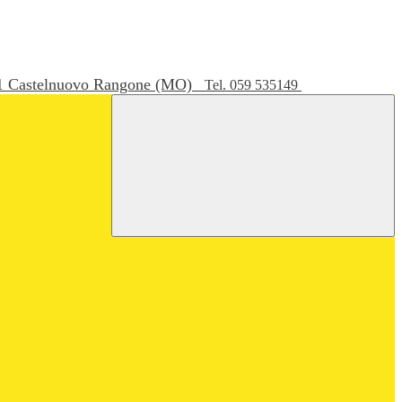
051 Castelnuovo Rangone (MO)
Tel. 059 535149