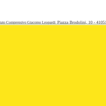
Piazza Brodolini, 10 - 41
ituto Comprensivo Giacomo Leopardi