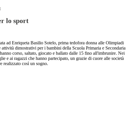
t
er lo sport
itolata ad Enriqueta Basilio Sotelo, prima tedofora donna alle Olimpiadi
 attività dimostrativi per i bambini della Scuola Primaria e Secondaria
hanno corso, saltato, giocato e ballato dalle 15 fino all'imbrunire. Nei
glie e ai ragazzi che hanno partecipato, un grazie di cuore alle società
re realizzato così un sogno.