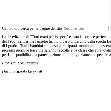
Campo di ricerca per le pagine del sito
La 1^ edizione di "Tutti matti per lo sport" è stata la cornice perfetta 
del 1968. Tantissime famiglie hanno invaso il giardino della scuola Leo
di I grado. Tutti i bambini e ragazzi partecipanti, muniti di una tesser
prossimi giorni le tesserine saranno raccolte e, la classe che avrà total
per la disponibilità e la partecipazione ed un ringraziamento speciale 
Prof. ssa Lori Pagliari
Docente Scuola Leopardi