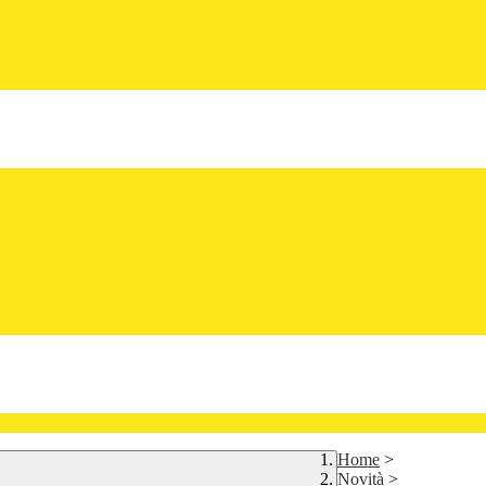
Home
>
Novità
>