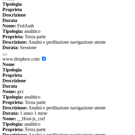
Tipologia
Proprieta
Descrizione
Durata
Nome:
FedAuth
Tipologia:
analitico
Proprieta:
Terza parte
Descrizione:
Analisi e profilazione navigazione utente
Durata:
Sessione
www.dropbox.com
Nome
Tipologia
Proprieta
Descrizione
Durata
Nome:
gvc
Tipologia:
analitico
Proprieta:
Terza parte
Descrizione:
Analisi e profilazione navigazione utente
Durata:
1 anno 1 mese
Nome:
__Host-js_csrf
Tipologia:
analitico
Proprieta:
Terza parte
Descrizione:
Analisi e profilazione navigazione utente