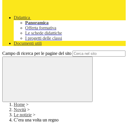
Didattica
Panoramica
Offerta formativa
Le schede didattiche
I progetti delle classi
Documenti utili
Campo di ricerca per le pagine del sito
Home
>
Novità
>
Le notizie
>
C’era una volta un regno