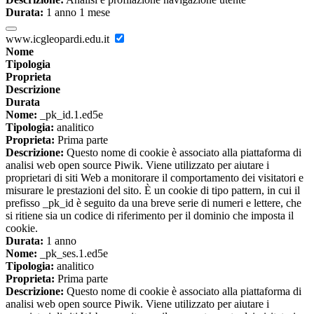
Durata:
1 anno 1 mese
www.icgleopardi.edu.it
Nome
Tipologia
Proprieta
Descrizione
Durata
Nome:
_pk_id.1.ed5e
Tipologia:
analitico
Proprieta:
Prima parte
Descrizione:
Questo nome di cookie è associato alla piattaforma di
analisi web open source Piwik. Viene utilizzato per aiutare i
proprietari di siti Web a monitorare il comportamento dei visitatori e
misurare le prestazioni del sito. È un cookie di tipo pattern, in cui il
prefisso _pk_id è seguito da una breve serie di numeri e lettere, che
si ritiene sia un codice di riferimento per il dominio che imposta il
cookie.
Durata:
1 anno
Nome:
_pk_ses.1.ed5e
Tipologia:
analitico
Proprieta:
Prima parte
Descrizione:
Questo nome di cookie è associato alla piattaforma di
analisi web open source Piwik. Viene utilizzato per aiutare i