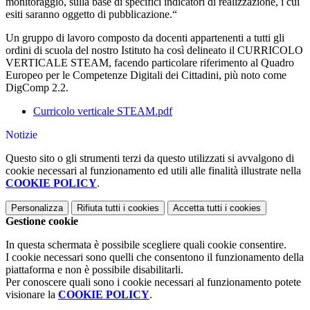
monitoraggio, sulla base di specifici indicatori di realizzazione, i cui
esiti saranno oggetto di pubblicazione.“
Un gruppo di lavoro composto da docenti appartenenti a tutti gli
ordini di scuola del nostro Istituto ha così delineato il CURRICOLO
VERTICALE STEAM, facendo particolare riferimento al Quadro
Europeo per le Competenze Digitali dei Cittadini, più noto come
DigComp 2.2.
Curricolo verticale STEAM.pdf
Notizie
Questo sito o gli strumenti terzi da questo utilizzati si avvalgono di
cookie necessari al funzionamento ed utili alle finalità illustrate nella
COOKIE POLICY
.
Personalizza
Rifiuta tutti
i cookies
Accetta tutti
i cookies
Gestione cookie
In questa schermata è possibile scegliere quali cookie consentire.
I cookie necessari sono quelli che consentono il funzionamento della
piattaforma e non è possibile disabilitarli.
Per conoscere quali sono i cookie necessari al funzionamento potete
visionare la
COOKIE POLICY
.