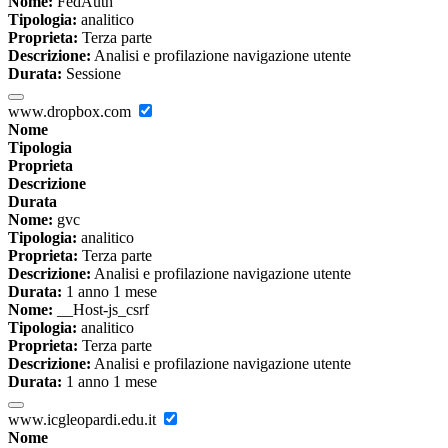
Nome:
FedAuth
Tipologia:
analitico
Proprieta:
Terza parte
Descrizione:
Analisi e profilazione navigazione utente
Durata:
Sessione
www.dropbox.com
Nome
Tipologia
Proprieta
Descrizione
Durata
Nome:
gvc
Tipologia:
analitico
Proprieta:
Terza parte
Descrizione:
Analisi e profilazione navigazione utente
Durata:
1 anno 1 mese
Nome:
__Host-js_csrf
Tipologia:
analitico
Proprieta:
Terza parte
Descrizione:
Analisi e profilazione navigazione utente
Durata:
1 anno 1 mese
www.icgleopardi.edu.it
Nome