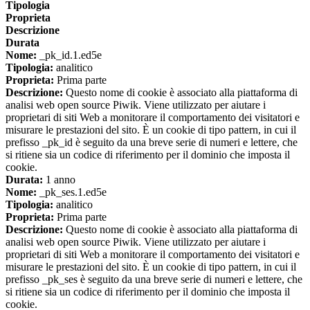
Tipologia
Proprieta
Descrizione
Durata
Nome:
_pk_id.1.ed5e
Tipologia:
analitico
Proprieta:
Prima parte
Descrizione:
Questo nome di cookie è associato alla piattaforma di
analisi web open source Piwik. Viene utilizzato per aiutare i
proprietari di siti Web a monitorare il comportamento dei visitatori e
misurare le prestazioni del sito. È un cookie di tipo pattern, in cui il
prefisso _pk_id è seguito da una breve serie di numeri e lettere, che
si ritiene sia un codice di riferimento per il dominio che imposta il
cookie.
Durata:
1 anno
Nome:
_pk_ses.1.ed5e
Tipologia:
analitico
Proprieta:
Prima parte
Descrizione:
Questo nome di cookie è associato alla piattaforma di
analisi web open source Piwik. Viene utilizzato per aiutare i
proprietari di siti Web a monitorare il comportamento dei visitatori e
misurare le prestazioni del sito. È un cookie di tipo pattern, in cui il
prefisso _pk_ses è seguito da una breve serie di numeri e lettere, che
si ritiene sia un codice di riferimento per il dominio che imposta il
cookie.