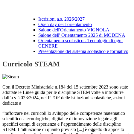
Iscrizioni a.s. 2026/2027
Open day per l'orientamento
Salone dell'Orientamento VIGNOLA
Salone dell' Orientamento 2025 di MODENA
Orientamento scolastico - Tecnologie di ogni
GENERE
Presentazione del sistema scolastico e formativo
Curricolo STEAM
Con il Decreto Ministeriale n.184 del 15 settembre 2023 sono state
adottate le Linee guida per le discipline STEM volte a introdurre
dall’a.s. 2023/2024, nel PTOF delle istituzioni scolastiche, azioni
dedicate a
“
rafforzare nei curricoli lo sviluppo delle competenze matematico -
scientifico - tecnologiche, digitali e di innovazione legate agli
specifici campi di esperienza e l’apprendimento delle discipline
STEM.
L’attuazione di quanto previsto [...] è oggetto di apposito