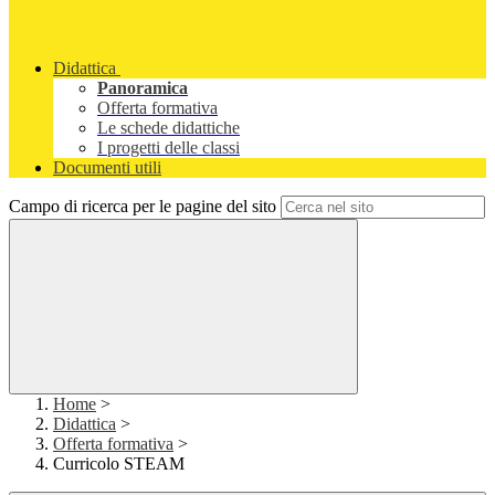
Didattica
Panoramica
Offerta formativa
Le schede didattiche
I progetti delle classi
Documenti utili
Campo di ricerca per le pagine del sito
Home
>
Didattica
>
Offerta formativa
>
Curricolo STEAM