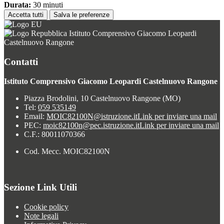
Durata:
30 minuti
Accetta tutti
Salva le preferenze
Istituto Comprensivo Giacomo Leopardi
Castelnuovo Rangone
Contatti
Istituto Comprensivo Giacomo Leopardi Castelnuovo Rangone
Piazza Brodolini, 10 Castelnuovo Rangone (MO)
Tel:
059 535149
Email:
MOIC82100N@istruzione.it
Link per inviare una mail
PEC:
moic82100n@pec.istruzione.it
Link per inviare una mail
C.F.: 80011070366
Cod. Mecc. MOIC82100N
Sezione Link Utili
Cookie policy
Note legali