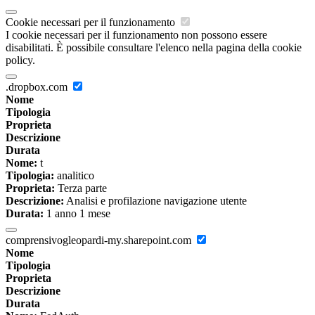
Cookie necessari per il funzionamento
I cookie necessari per il funzionamento non possono essere
disabilitati. È possibile consultare l'elenco nella pagina della cookie
policy.
.dropbox.com
Nome
Tipologia
Proprieta
Descrizione
Durata
Nome:
t
Tipologia:
analitico
Proprieta:
Terza parte
Descrizione:
Analisi e profilazione navigazione utente
Durata:
1 anno 1 mese
comprensivogleopardi-my.sharepoint.com
Nome
Tipologia
Proprieta
Descrizione
Durata