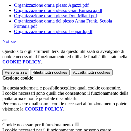
Organizzazione oraria plesso Agazzi.pdf
Organizzazione oraria plesso Gian Burrasca.pdf
Organizzazione oraria plesso Don Milani.pdf
Organizzazione oraria del plesso Anna Frank, Scuola
Primaria.pdf
Organizzazione oraria plesso Leopardi.pdf
Notizie
Questo sito o gli strumenti terzi da questo utilizzati si avvalgono di
cookie necessari al funzionamento ed utili alle finalità illustrate nella
COOKIE POLICY
.
Personalizza
Rifiuta tutti
i cookies
Accetta tutti
i cookies
Gestione cookie
In questa schermata è possibile scegliere quali cookie consentire.
I cookie necessari sono quelli che consentono il funzionamento della
piattaforma e non è possibile disabilitarli.
Per conoscere quali sono i cookie necessari al funzionamento potete
visionare la
COOKIE POLICY
.
Cookie necessari per il funzionamento
I cookie necessari per il funzionamento non possono essere