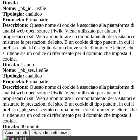
Durata
Nome:
_pk_id.1.ed5e
Tipologia:
analitico
Proprieta:
Prima parte
Descrizione:
Questo nome di cookie è associato alla piattaforma di
analisi web open source Piwik. Viene utilizzato per aiutare i
proprietari di siti Web a monitorare il comportamento dei visitatori e
misurare le prestazioni del sito. È un cookie di tipo pattern, in cui il
prefisso _pk_id è seguito da una breve serie di numeri e lettere, che
si ritiene sia un codice di riferimento per il dominio che imposta il
cookie.
Durata:
1 anno
Nome:
_pk_ses.1.ed5e
Tipologia:
analitico
Proprieta:
Prima parte
Descrizione:
Questo nome di cookie è associato alla piattaforma di
analisi web open source Piwik. Viene utilizzato per aiutare i
proprietari di siti Web a monitorare il comportamento dei visitatori e
misurare le prestazioni del sito. È un cookie di tipo pattern, in cui il
prefisso _pk_ses è seguito da una breve serie di numeri e lettere, che
si ritiene sia un codice di riferimento per il dominio che imposta il
cookie.
Durata:
30 minuti
Accetta tutti
Salva le preferenze