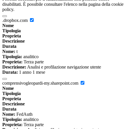
disabilitati. È possibile consultare l'elenco nella pagina della cookie
policy.
.dropbox.com
Nome
Tipologia
Proprieta
Descrizione
Durata
Nome:
t
Tipologia:
analitico
Proprieta:
Terza parte
Descrizione:
Analisi e profilazione navigazione utente
Durata:
1 anno 1 mese
comprensivogleopardi-my.sharepoint.com
Nome
Tipologia
Proprieta
Descrizione
Durata
Nome:
FedAuth
Tipologia:
analitico
Proprieta:
Terza parte