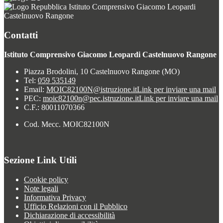
Istituto Comprensivo Giacomo Leopardi
Castelnuovo Rangone
Contatti
Istituto Comprensivo Giacomo Leopardi Castelnuovo Rangone
Piazza Brodolini, 10 Castelnuovo Rangone (MO)
Tel:
059 535149
Email:
MOIC82100N@istruzione.it
Link per inviare una mail
PEC:
moic82100n@pec.istruzione.it
Link per inviare una mail
C.F.: 80011070366
Cod. Mecc. MOIC82100N
Sezione Link Utili
Cookie policy
Note legali
Informativa Privacy
Ufficio Relazioni con il Pubblico
Dichiarazione di accessibilità