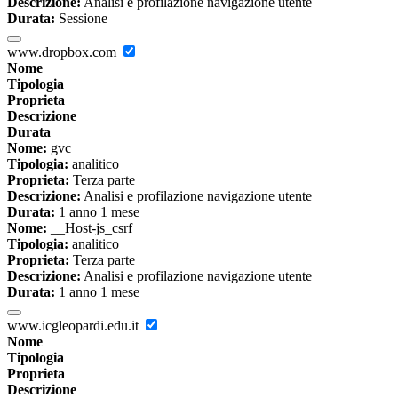
Descrizione:
Analisi e profilazione navigazione utente
Durata:
Sessione
www.dropbox.com
Nome
Tipologia
Proprieta
Descrizione
Durata
Nome:
gvc
Tipologia:
analitico
Proprieta:
Terza parte
Descrizione:
Analisi e profilazione navigazione utente
Durata:
1 anno 1 mese
Nome:
__Host-js_csrf
Tipologia:
analitico
Proprieta:
Terza parte
Descrizione:
Analisi e profilazione navigazione utente
Durata:
1 anno 1 mese
www.icgleopardi.edu.it
Nome
Tipologia
Proprieta
Descrizione