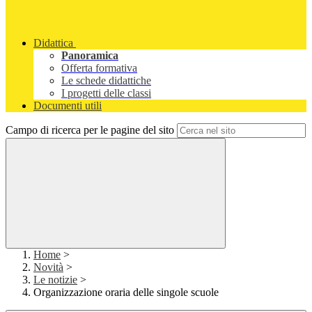
Didattica
Panoramica
Offerta formativa
Le schede didattiche
I progetti delle classi
Documenti utili
Campo di ricerca per le pagine del sito
Home
>
Novità
>
Le notizie
>
Organizzazione oraria delle singole scuole