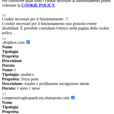
Per conoscere quali sono i cookie necessari al funzionamento potete
visionare la
COOKIE POLICY
.
Cookie necessari per il funzionamento
I cookie necessari per il funzionamento non possono essere
disabilitati. È possibile consultare l'elenco nella pagina della cookie
policy.
.dropbox.com
Nome
Tipologia
Proprieta
Descrizione
Durata
Nome:
t
Tipologia:
analitico
Proprieta:
Terza parte
Descrizione:
Analisi e profilazione navigazione utente
Durata:
1 anno 1 mese
comprensivogleopardi-my.sharepoint.com
Nome
Tipologia
Proprieta