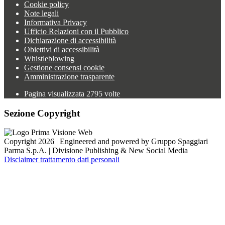
Cookie policy
Note legali
Informativa Privacy
Ufficio Relazioni con il Pubblico
Dichiarazione di accessibilità
Obiettivi di accessibilità
Whistleblowing
Gestione consensi cookie
Amministrazione trasparente
Pagina visualizzata
2795
volte
Sezione Copyright
Copyright 2026 | Engineered and powered by Gruppo Spaggiari
Parma S.p.A. | Divisione Publishing & New Social Media
Disclaimer trattamento dati personali