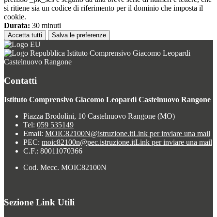
si ritiene sia un codice di riferimento per il dominio che imposta il
cookie.
Durata:
30 minuti
Accetta tutti
Salva le preferenze
Istituto Comprensivo Giacomo Leopardi
Castelnuovo Rangone
Contatti
Istituto Comprensivo Giacomo Leopardi Castelnuovo Rangone
Piazza Brodolini, 10 Castelnuovo Rangone (MO)
Tel:
059 535149
Email:
MOIC82100N@istruzione.it
Link per inviare una mail
PEC:
moic82100n@pec.istruzione.it
Link per inviare una mail
C.F.: 80011070366
Cod. Mecc. MOIC82100N
Sezione Link Utili