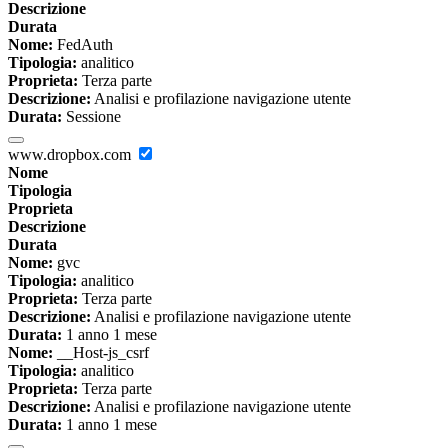
Descrizione
Durata
Nome:
FedAuth
Tipologia:
analitico
Proprieta:
Terza parte
Descrizione:
Analisi e profilazione navigazione utente
Durata:
Sessione
www.dropbox.com
Nome
Tipologia
Proprieta
Descrizione
Durata
Nome:
gvc
Tipologia:
analitico
Proprieta:
Terza parte
Descrizione:
Analisi e profilazione navigazione utente
Durata:
1 anno 1 mese
Nome:
__Host-js_csrf
Tipologia:
analitico
Proprieta:
Terza parte
Descrizione:
Analisi e profilazione navigazione utente
Durata:
1 anno 1 mese