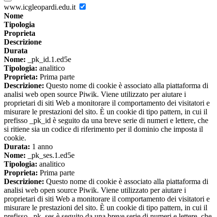
www.icgleopardi.edu.it
Nome
Tipologia
Proprieta
Descrizione
Durata
Nome:
_pk_id.1.ed5e
Tipologia:
analitico
Proprieta:
Prima parte
Descrizione:
Questo nome di cookie è associato alla piattaforma di
analisi web open source Piwik. Viene utilizzato per aiutare i
proprietari di siti Web a monitorare il comportamento dei visitatori e
misurare le prestazioni del sito. È un cookie di tipo pattern, in cui il
prefisso _pk_id è seguito da una breve serie di numeri e lettere, che
si ritiene sia un codice di riferimento per il dominio che imposta il
cookie.
Durata:
1 anno
Nome:
_pk_ses.1.ed5e
Tipologia:
analitico
Proprieta:
Prima parte
Descrizione:
Questo nome di cookie è associato alla piattaforma di
analisi web open source Piwik. Viene utilizzato per aiutare i
proprietari di siti Web a monitorare il comportamento dei visitatori e
misurare le prestazioni del sito. È un cookie di tipo pattern, in cui il
prefisso _pk_ses è seguito da una breve serie di numeri e lettere, che