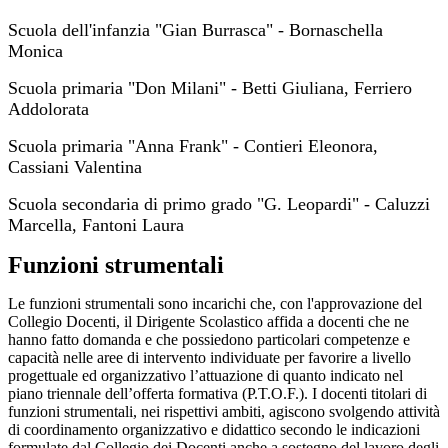
Scuola dell'infanzia "Gian Burrasca" - Bornaschella
Monica
Scuola primaria "Don Milani" - Betti Giuliana, Ferriero
Addolorata
Scuola primaria "Anna Frank" - Contieri Eleonora,
Cassiani Valentina
Scuola secondaria di primo grado "G. Leopardi" - Caluzzi
Marcella, Fantoni Laura
Funzioni strumentali
Le funzioni strumentali sono incarichi che, con l'approvazione del
Collegio Docenti, il Dirigente Scolastico affida a docenti che ne
hanno fatto domanda e che possiedono particolari competenze e
capacità nelle aree di intervento individuate per favorire a livello
progettuale ed organizzativo l’attuazione di quanto indicato nel
piano triennale dell’offerta formativa (P.T.O.F.). I docenti titolari di
funzioni strumentali, nei rispettivi ambiti, agiscono svolgendo attività
di coordinamento organizzativo e didattico secondo le indicazioni
formulate dal Collegio dei Docenti anche a sostegno del lavoro degli