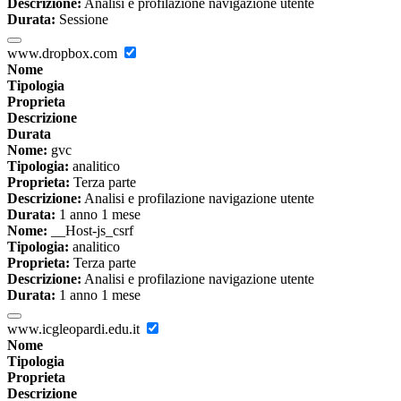
Descrizione:
Analisi e profilazione navigazione utente
Durata:
Sessione
www.dropbox.com
Nome
Tipologia
Proprieta
Descrizione
Durata
Nome:
gvc
Tipologia:
analitico
Proprieta:
Terza parte
Descrizione:
Analisi e profilazione navigazione utente
Durata:
1 anno 1 mese
Nome:
__Host-js_csrf
Tipologia:
analitico
Proprieta:
Terza parte
Descrizione:
Analisi e profilazione navigazione utente
Durata:
1 anno 1 mese
www.icgleopardi.edu.it
Nome
Tipologia
Proprieta
Descrizione