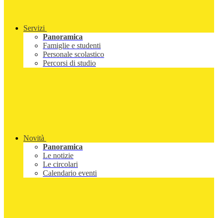
Servizi
Panoramica
Famiglie e studenti
Personale scolastico
Percorsi di studio
Novità
Panoramica
Le notizie
Le circolari
Calendario eventi