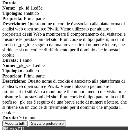
Durata
Nome:
_pk_id.1.ed5e
Tipologia:
analitico
Proprieta:
Prima parte
Descrizione:
Questo nome di cookie è associato alla piattaforma di
analisi web open source Piwik. Viene utilizzato per aiutare i
proprietari di siti Web a monitorare il comportamento dei visitatori e
misurare le prestazioni del sito. È un cookie di tipo pattern, in cui il
prefisso _pk_id è seguito da una breve serie di numeri e lettere, che
si ritiene sia un codice di riferimento per il dominio che imposta il
cookie.
Durata:
1 anno
Nome:
_pk_ses.1.ed5e
Tipologia:
analitico
Proprieta:
Prima parte
Descrizione:
Questo nome di cookie è associato alla piattaforma di
analisi web open source Piwik. Viene utilizzato per aiutare i
proprietari di siti Web a monitorare il comportamento dei visitatori e
misurare le prestazioni del sito. È un cookie di tipo pattern, in cui il
prefisso _pk_ses è seguito da una breve serie di numeri e lettere, che
si ritiene sia un codice di riferimento per il dominio che imposta il
cookie.
Durata:
30 minuti
Accetta tutti
Salva le preferenze