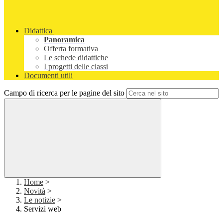
Didattica
Panoramica
Offerta formativa
Le schede didattiche
I progetti delle classi
Documenti utili
Campo di ricerca per le pagine del sito
Home
>
Novità
>
Le notizie
>
Servizi web