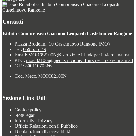
Istituto Comprensivo Giacomo Leopardi
Castelnuovo Rangone
Contatti
Istituto Comprensivo Giacomo Leopardi Castelnuovo Rangone
Piazza Brodolini, 10 Castelnuovo Rangone (MO)
Tel:
059 535149
Email:
MOIC82100N@istruzione.it
Link per inviare una mail
PEC:
moic82100n@pec.istruzione.it
Link per inviare una mail
C.F.: 80011070366
Cod. Mecc. MOIC82100N
Sezione Link Utili
Cookie policy
Note legali
Informativa Privacy
Ufficio Relazioni con il Pubblico
Dichiarazione di accessibilità