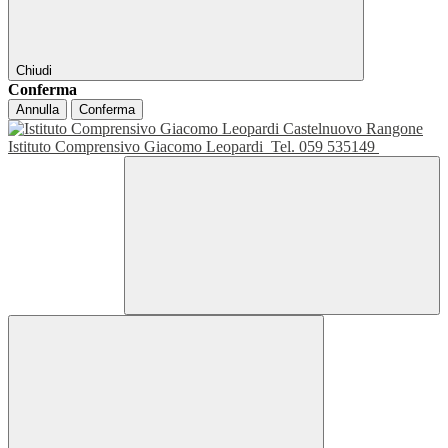
Chiudi
Conferma
Annulla
Conferma
Istituto Comprensivo Giacomo Leopardi
Tel. 059 535149