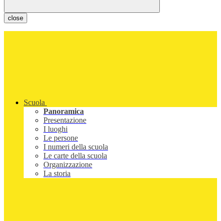
close
Scuola
Panoramica
Presentazione
I luoghi
Le persone
I numeri della scuola
Le carte della scuola
Organizzazione
La storia