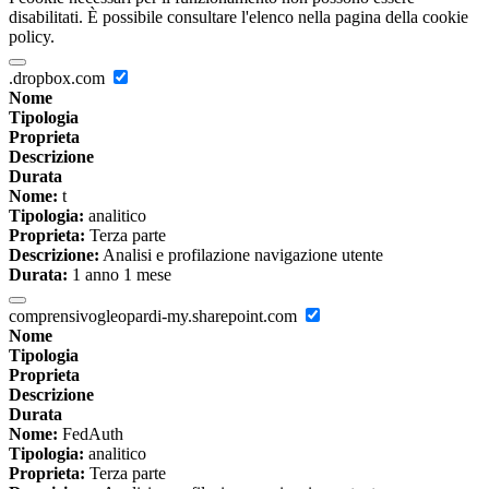
disabilitati. È possibile consultare l'elenco nella pagina della cookie
policy.
.dropbox.com
Nome
Tipologia
Proprieta
Descrizione
Durata
Nome:
t
Tipologia:
analitico
Proprieta:
Terza parte
Descrizione:
Analisi e profilazione navigazione utente
Durata:
1 anno 1 mese
comprensivogleopardi-my.sharepoint.com
Nome
Tipologia
Proprieta
Descrizione
Durata
Nome:
FedAuth
Tipologia:
analitico
Proprieta:
Terza parte