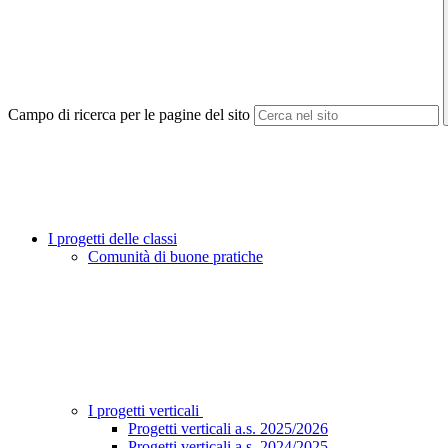
Campo di ricerca per le pagine del sito
I progetti delle classi
Comunità di buone pratiche
I progetti verticali
Progetti verticali a.s. 2025/2026
Progetti verticali a.s. 2024/2025