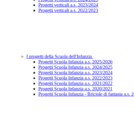
Progetti verticali a.s. 2023/2024
Progetti verticali a.s. 2022/2023
I progetti della Scuola dell'Infanzia
Progetti Scuola Infanzia a.s. 2025/2026
Progetti Scuola Infanzia a.s. 2024/2025
Progetti Scuola Infanzia a.s. 2023/2024
Progetti Scuola Infanzia a.s. 2022/2023
Progetti Scuola Infanzia a.s. 2021/2022
Progetti Scuola Infanzia a.s. 2020/2021
Progetti Scuola Infanzia - Briciole di fantasia a.s.