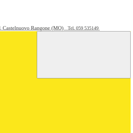
051 Castelnuovo Rangone (MO)
Tel. 059 535149