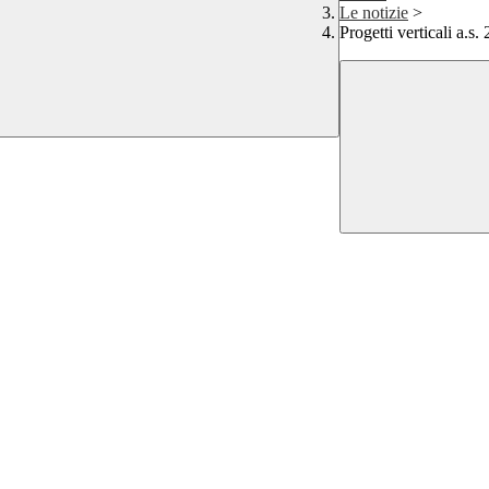
Le notizie
>
Progetti verticali a.s