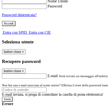
Nome Utente
Password
Password dimenticata?
-
Entra con SPID
Entra con CIE
Seleziona utente
button close
×
Recupero password
button close
×
E-mail
Verrà inviato un messaggio all'indirizz
Non hai una e-mail associata al nome utente? Effettua il reset della password tram
E-mail inviata, si prega di controllare la casella di posta elettronica!
Errore