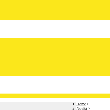
Home
>
Novità
>