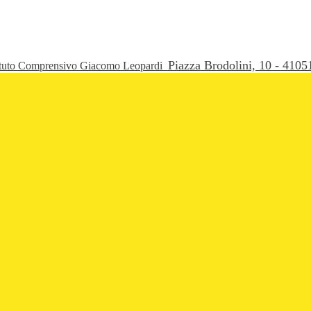
Piazza Brodolini, 10 - 41
ituto Comprensivo Giacomo Leopardi